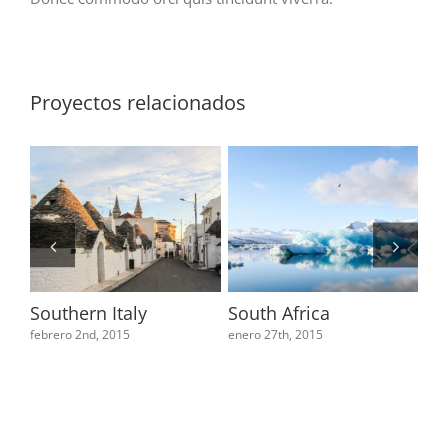
Proyectos relacionados
Southern Italy
South Africa
US
febrero 2nd, 2015
enero 27th, 2015
ene