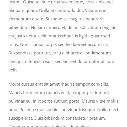
ipsum. Quisque vitae urna scelerisque, iaculis nisi nec,
aliquam quam. Nulla at commodo dui. Vivamus id
elementum quam. Suspendisse sagittis hendrerit
bibendum. Nullam imperdiet, dui in sollicitudin feugiat,
est justo finibus elit, mattis rhoncus ligula quam sed
risus. Nunc cursus turpis sed leo laoreet accumsan.
Suspendisse porttitor, arcu a pharetra condimentum,
sem justo feugiat risus, sed laoreet dolor dolor dictum
velit.
Morbi cursus erat sit amet mauris tempor convallis.
Mauris fermentum mauris velit, tempor pretium mi
pulvinar eu. In lobortis rutrum porta. Mauris vitae mollis
odio. Pellentesque sodales pulvinar tristique. Nullam vel
suscipit erat. Duis bibendum consectetur pretium.
Donec commodo orci quis tincidunt viverra.