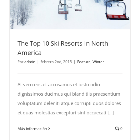
The Top 10 Ski Resorts In North
America
Por
admin
|
febrero 2nd, 2015
|
Feature
,
Winter
At vero eos et accusamus et iusto odio
dignissimos ducimus qui blanditiis praesentium
voluptatum deleniti atque corrupti quos dolores
et quas molestias excepturi sint occaecati [...]
Más información
0