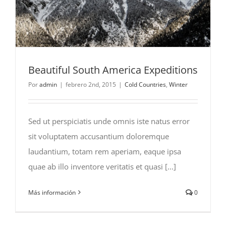
Beautiful South America Expeditions
Por
admin
|
febrero 2nd, 2015
|
Cold Countries
,
Winter
Sed ut perspiciatis unde omnis iste natus error
sit voluptatem accusantium doloremque
laudantium, totam rem aperiam, eaque ipsa
quae ab illo inventore veritatis et quasi [...]
Más información
0