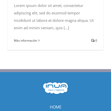
Lorem ipsum dolor sit amet, consectetur
adipiscing elit, sed do eiusmod tempor
incididunt ut labore et dolore magna aliqua. Ut
enim ad minim veniam, quis [...]
Más información
0
HOME