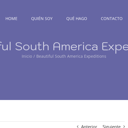
HOME
QUIÉN SOY
QUÉ HAGO
CONTACTO
ful South America Expe
Inicio
Beautiful South America Expeditions
Anterior
Siguiente