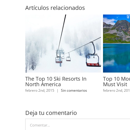
Artículos relacionados
The Top 10 Ski Resorts In
Top 10 Mou
North America
Must Visit
febrero 2nd, 2015
|
Sin comentarios
febrero 2nd, 20
Deja tu comentario
Comentar