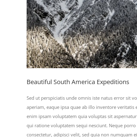
Beautiful South America Expeditions
Sed ut perspiciatis unde omnis iste natus error si
aperiam, eaque ipsa quae ab illo inventore veritatis 
enim ipsam voluptatem quia voluptas sit aspernatur 
qui ratione voluptatem sequi nesciunt. Neque porro
consectetur, adipisci velit, sed quia non numquam 