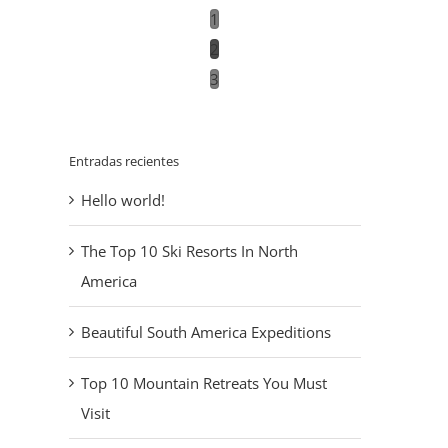
1
2
3
Entradas recientes
Hello world!
The Top 10 Ski Resorts In North
America
Beautiful South America Expeditions
Top 10 Mountain Retreats You Must
Visit