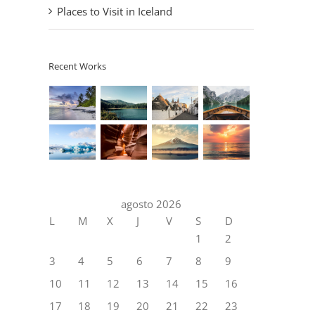
Places to Visit in Iceland
Recent Works
agosto 2026
L
M
X
J
V
S
D
1
2
3
4
5
6
7
8
9
10
11
12
13
14
15
16
17
18
19
20
21
22
23