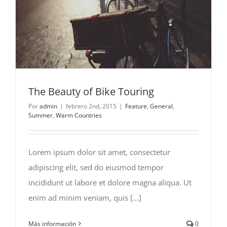
The Beauty of Bike Touring
Por
admin
|
febrero 2nd, 2015
|
Feature
,
General
,
Summer
,
Warm Countries
Lorem ipsum dolor sit amet, consectetur
adipiscing elit, sed do eiusmod tempor
incididunt ut labore et dolore magna aliqua. Ut
enim ad minim veniam, quis [...]
Más información
0