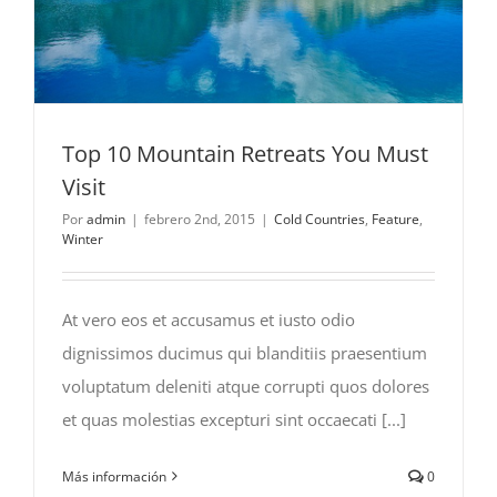
Top 10 Mountain Retreats You Must
Visit
Por
admin
|
febrero 2nd, 2015
|
Cold Countries
,
Feature
,
Winter
At vero eos et accusamus et iusto odio
dignissimos ducimus qui blanditiis praesentium
voluptatum deleniti atque corrupti quos dolores
et quas molestias excepturi sint occaecati [...]
Más información
0