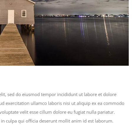
lit, sed do eiusmod tempor incididunt ut labore et dolore
d exercitation ullamco laboris nisi ut aliquip ex ea commodo
oluptate velit esse cillum dolore eu fugiat nulla pariatur.
in culpa qui officia deserunt mollit anim id est laborum.