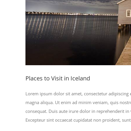
Places to Visit in Iceland
Lorem ipsum dolor sit amet, consectetur adipiscing e
magna aliqua. Ut enim ad minim veniam, quis nostru
consequat. Duis aute irure dolor in reprehenderit in v
Excepteur sint occaecat cupidatat non proident, sunt 