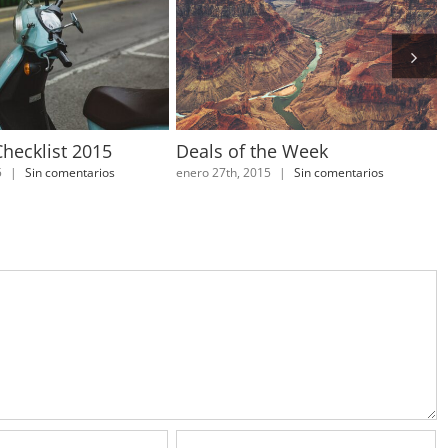
Checklist 2015
Deals of the Week
5
|
Sin comentarios
enero 27th, 2015
|
Sin comentarios