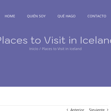
HOME
QUIÉN SOY
QUÉ HAGO
CONTACTO
laces to Visit in Icela
Inicio
Places to Visit in Iceland
Anterior
Siguiente