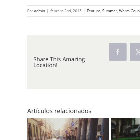
Por
admin
|
febrero 2nd, 2015
|
Feature
,
Summer
,
Warm Count
Facebook
Share This Amazing
Location!
Artículos relacionados