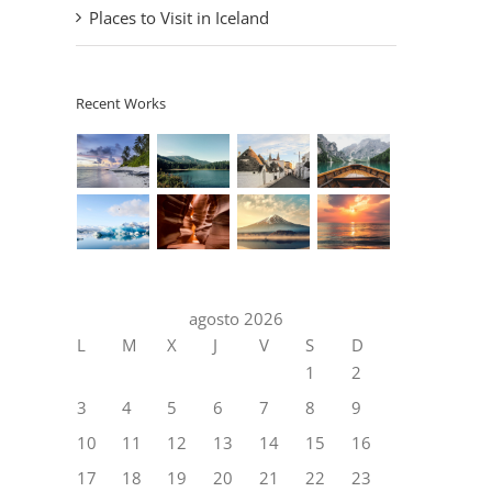
Places to Visit in Iceland
Recent Works
agosto 2026
L
M
X
J
V
S
D
1
2
3
4
5
6
7
8
9
10
11
12
13
14
15
16
17
18
19
20
21
22
23