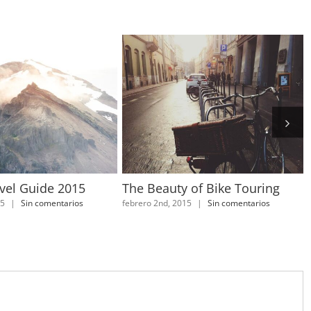
vel Guide 2015
The Beauty of Bike Touring
15
|
Sin comentarios
febrero 2nd, 2015
|
Sin comentarios