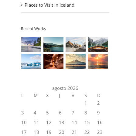
Places to Visit in Iceland
Recent Works
agosto 2026
L
M
X
J
V
S
D
1
2
3
4
5
6
7
8
9
10
11
12
13
14
15
16
17
18
19
20
21
22
23