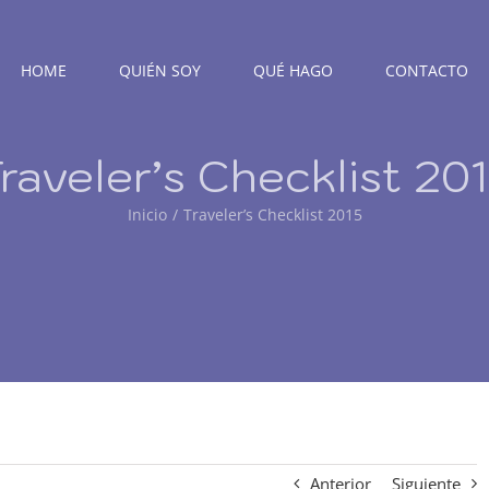
HOME
QUIÉN SOY
QUÉ HAGO
CONTACTO
raveler’s Checklist 20
Inicio
Traveler’s Checklist 2015
Anterior
Siguiente